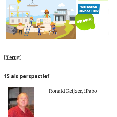
[
Terug
]
1S als perspectief
Ronald Keijzer, iPabo