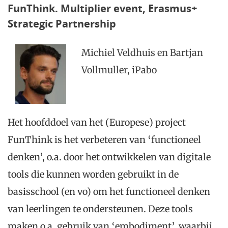
FunThink. Multiplier event, Erasmus+
Strategic Partnership
Michiel Veldhuis en Bartjan
Vollmuller, iPabo
Het hoofddoel van het (Europese) project
FunThink is het verbeteren van ‘functioneel
denken’, o.a. door het ontwikkelen van digitale
tools die kunnen worden gebruikt in de
basisschool (en vo) om het functioneel denken
van leerlingen te ondersteunen. Deze tools
maken o.a. gebruik van ‘embodiment’, waarbij