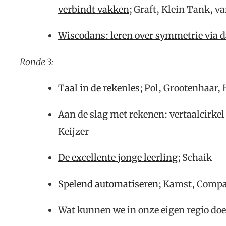
verbindt vakken
; Graft, Klein Tank, v
Wiscodans: leren over symmetrie via 
Ronde 3:
Taal in de rekenles
; Pol, Grootenhaar
Aan de slag met rekenen: vertaalcirkel
Keijzer
De excellente jonge leerling
; Schaik
Spelend automatiseren
; Kamst, Comp
Wat kunnen we in onze eigen regio doen