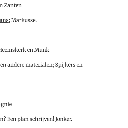
an Zanten
dans
; Markusse.
, Heemskerk en Munk
 en andere materialen; Spijkers en
agnie
? Een plan schrijven! Jonker.