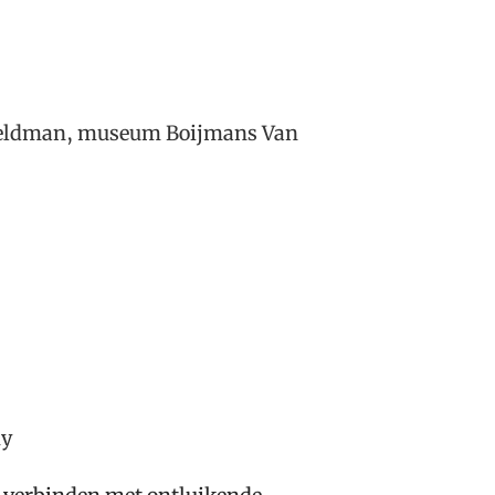
eldman, museum Boijmans Van
my